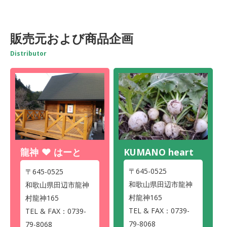
販売元および商品企画
Distributor
龍神
はーと
KUMANO heart
〒645-0525
〒645-0525
和歌山県田辺市龍神
和歌山県田辺市龍神
村龍神165
村龍神165
TEL & FAX：0739-
TEL & FAX：0739-
79-8068
79-8068