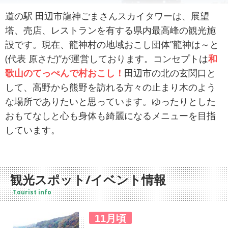
道の駅 田辺市龍神ごまさんスカイタワーは、展望
塔、売店、レストランを有する県内最高峰の観光施
設です。現在、龍神村の地域おこし団体”龍神は～と
(代表 原さだ)”が運営しております。コンセプトは
和
歌山のてっぺんで村おこし！
田辺市の北の玄関口と
して、高野から熊野を訪れる方々の止まり木のよう
な場所でありたいと思っています。ゆったりとした
おもてなしと心も身体も綺麗になるメニューを目指
しています。
観光スポット/イベント情報
Tourist info
11月頃