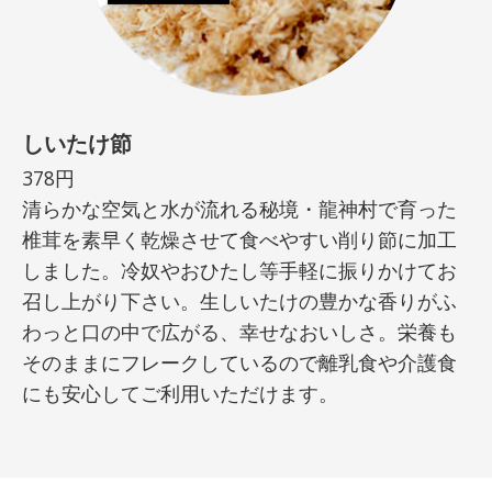
ます。
しいたけ節
378円
清らかな空気と水が流れる秘境・龍神村で育った
椎茸を素早く乾燥させて食べやすい削り節に加工
しました。冷奴やおひたし等手軽に振りかけてお
召し上がり下さい。生しいたけの豊かな香りがふ
わっと口の中で広がる、幸せなおいしさ。栄養も
そのままにフレークしているので離乳食や介護食
にも安心してご利用いただけます。